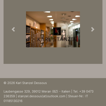
Previous
Next
© 2026 Karl Stanzel Dessous
Laubengasse 329, 39012 Meran (BZ) - Italien | Tel. +39 0473
236359 |
stanzel.dessous(at)outlook.com
| Steuer-Nr.: IT
01185130216