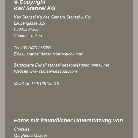
© Copyright
Karl Stanzel KG
Karl Stanzel Kg des Gerhard Stanzel & Co.
Laubengasse 329
I-39012 Meran
Südtirol - Italien
Tel +39 0473 236359
E-Mail
stanzel.dessous(at)outlook.com
Zertifizierte E-Mail
stanzel.dessous(at)pec.rolmail.net
Website
www.stanzel-dessous.com
MwSt-Nr. IT01185130216
Fotos mit freundlicher Unterstützung von
Christies
Margherita Mazzei